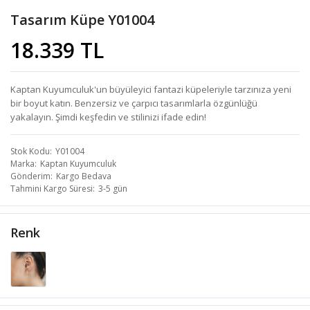
Tasarım Küpe Y01004
18.339 TL
Kaptan Kuyumculuk'un büyüleyici fantazi küpeleriyle tarzınıza yeni
bir boyut katın. Benzersiz ve çarpıcı tasarımlarla özgünlüğü
yakalayın. Şimdi keşfedin ve stilinizi ifade edin!
Stok Kodu
Y01004
Marka
Kaptan Kuyumculuk
Gönderim
Kargo Bedava
Tahmini Kargo Süresi
3-5 gün
Renk