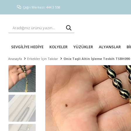
Çağrı Merkezi: 444 3 558
SEVGİLİYE HEDİYE
KOLYELER
YÜZÜKLER
ALYANSLAR
Bİ
Anasayfa
Erkekler İçin Takılar
Onix Taşli Altin İşleme Tesbih TSBH090