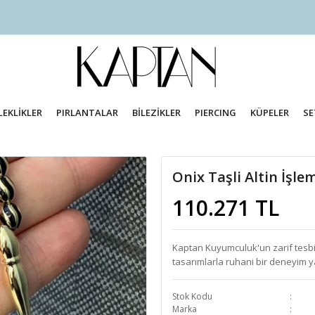
LEKLİKLER
PIRLANTALAR
BİLEZİKLER
PIERCING
KÜPELER
SE
Onix Taşli Altin İşl
110.271 TL
Kaptan Kuyumculuk'un zarif tesbi
tasarımlarla ruhani bir deneyim y
Stok Kodu
Marka