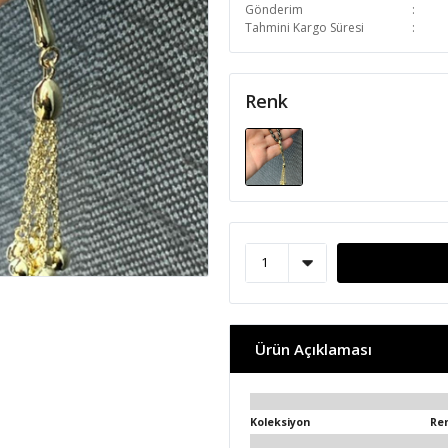
Gönderim
Tahmini Kargo Süresi
Renk
Ürün Açıklaması
Koleksiyon
Re