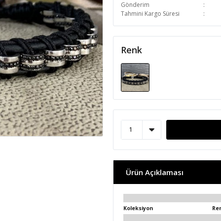
Gönderim
Tahmini Kargo Süresi
Renk
Ürün Açıklaması
Koleksiyon
Re