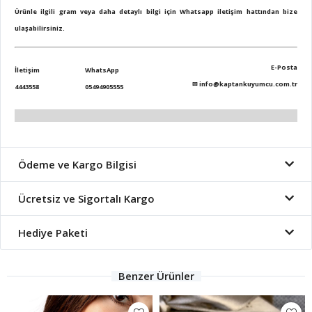
Ürünle ilgili gram veya daha detaylı bilgi için Whatsapp iletişim hattından bize
ulaşabilirsiniz.
E-Posta
İletişim
WhatsApp
✉
info@kaptankuyumcu.com.tr
4443558
05494905555
Ödeme ve Kargo Bilgisi
Ücretsiz ve Sigortalı Kargo
Hediye Paketi
Benzer Ürünler