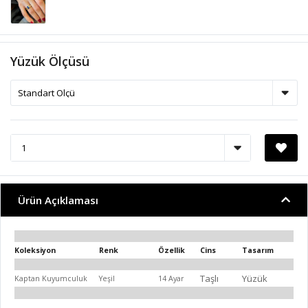
Yüzük Ölçüsü
Ürün Açıklaması
Koleksiyon
Renk
Özellik
Cins
Tasarım
Taşlı
Yüzük
Kaptan Kuyumculuk
Yeşil
14 Ayar