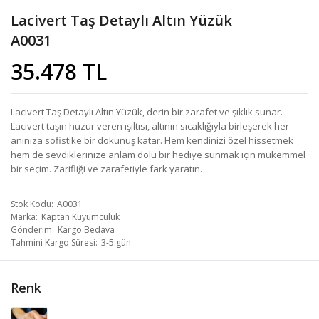
Lacivert Taş Detaylı Altın Yüzük
A0031
35.478 TL
Lacivert Taş Detaylı Altın Yüzük, derin bir zarafet ve şıklık sunar.
Lacivert taşın huzur veren ışıltısı, altının sıcaklığıyla birleşerek her
anınıza sofistike bir dokunuş katar. Hem kendinizi özel hissetmek
hem de sevdiklerinize anlam dolu bir hediye sunmak için mükemmel
bir seçim. Zarifliği ve zarafetiyle fark yaratın.
Stok Kodu
A0031
Marka
Kaptan Kuyumculuk
Gönderim
Kargo Bedava
Tahmini Kargo Süresi
3-5 gün
Renk