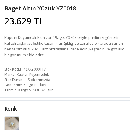
Baget Altın Yüzük YZ0018
23.629 TL
Kaptan Kuyumculuk'un zarif Baget Yüzükleriyle parıltınızı gösterin.
Kaliteli taşlar, sofistike tasarımlar. Şıklığı ve zarafeti bir arada sunan
benzersiz yüzükler. Tarzınızı taşlarla ifade edin, keşfedin ve göz alıcı
bir görünüm elde edin!
Stok Kodu
YZKXY000117
Marka
Kaptan Kuyumculuk
Stok Durumu
Stoklarımızda
Gönderim
Kargo Bedava
Tahmini Kargo Süresi
3-5 gün
Renk