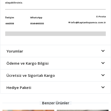
ulaşabilirsiniz.
E-Posta
İletişim
WhatsApp
✉
info@kaptankuyumcu.com.tr
4443558
05494905555
Yorumlar
Ödeme ve Kargo Bilgisi
Ücretsiz ve Sigortalı Kargo
Hediye Paketi
Benzer Ürünler