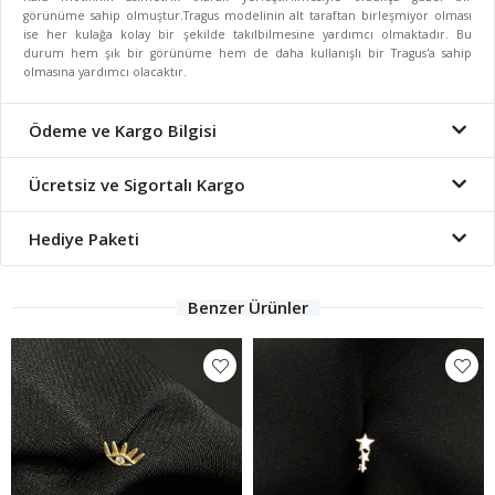
görünüme sahip olmuştur.Tragus modelinin alt taraftan birleşmiyor olması
ise her kulağa kolay bir şekilde takılbilmesine yardımcı olmaktadır. Bu
durum hem şık bir görünüme hem de daha kullanışlı bir Tragus'a sahip
olmasına yardımcı olacaktır.
Ödeme ve Kargo Bilgisi
Ücretsiz ve Sigortalı Kargo
Hediye Paketi
Benzer Ürünler