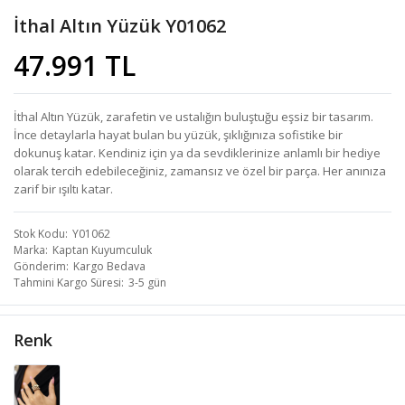
İthal Altın Yüzük Y01062
47.991 TL
İthal Altın Yüzük, zarafetin ve ustalığın buluştuğu eşsiz bir tasarım.
İnce detaylarla hayat bulan bu yüzük, şıklığınıza sofistike bir
dokunuş katar. Kendiniz için ya da sevdiklerinize anlamlı bir hediye
olarak tercih edebileceğiniz, zamansız ve özel bir parça. Her anınıza
zarif bir ışıltı katar.
Stok Kodu
Y01062
Marka
Kaptan Kuyumculuk
Gönderim
Kargo Bedava
Tahmini Kargo Süresi
3-5 gün
Renk