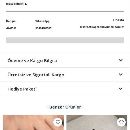
ulaşabilirsiniz.
E-Posta
İletişim
WhatsApp
✉
info@kaptankuyumcu.com.tr
4443558
05494905555
Ödeme ve Kargo Bilgisi
Ücretsiz ve Sigortalı Kargo
Hediye Paketi
Benzer Ürünler