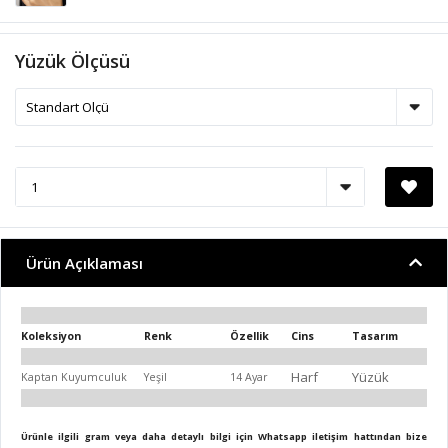
Yüzük Ölçüsü
Ürün Açıklaması
Koleksiyon
Renk
Özellik
Cins
Tasarım
Harf
Yüzük
Kaptan Kuyumculuk
Yeşil
14 Ayar
Ürünle ilgili gram veya daha detaylı bilgi için Whatsapp iletişim hattından bize