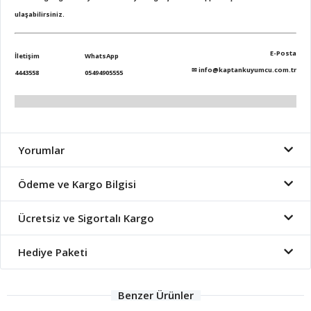
ulaşabilirsiniz.
E-Posta
İletişim
WhatsApp
✉
info@kaptankuyumcu.com.tr
4443558
05494905555
Yorumlar
Ödeme ve Kargo Bilgisi
Ücretsiz ve Sigortalı Kargo
Hediye Paketi
Benzer Ürünler