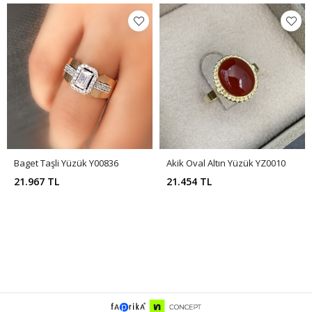
Baget Taşli Yüzük Y00836
Akik Oval Altın Yüzük YZ0010
21.967 TL
21.454 TL