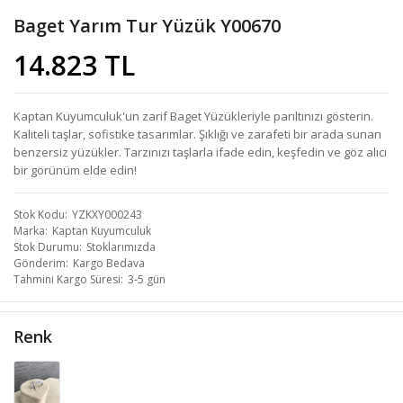
Baget Yarım Tur Yüzük Y00670
14.823 TL
Kaptan Kuyumculuk'un zarif Baget Yüzükleriyle parıltınızı gösterin.
Kaliteli taşlar, sofistike tasarımlar. Şıklığı ve zarafeti bir arada sunan
benzersiz yüzükler. Tarzınızı taşlarla ifade edin, keşfedin ve göz alıcı
bir görünüm elde edin!
Stok Kodu
YZKXY000243
Marka
Kaptan Kuyumculuk
Stok Durumu
Stoklarımızda
Gönderim
Kargo Bedava
Tahmini Kargo Süresi
3-5 gün
Renk