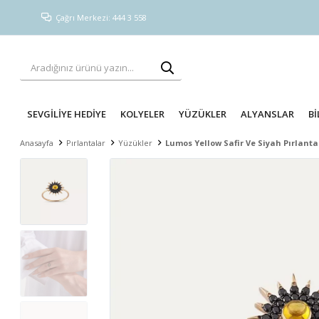
Çağrı Merkezi: 444 3 558
SEVGİLİYE HEDİYE
KOLYELER
YÜZÜKLER
ALYANSLAR
Bİ
Anasayfa
Pırlantalar
Yüzükler
Lumos Yellow Safir Ve Siyah Pırlanta