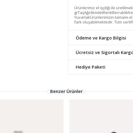
Ürünlerimiz el işçiliği ile üretilme
grTaşAğırlıkAdetRenkBerraklıkKe
YuvarlakÜrünlerimizin tamamı el ya
fark oluşabilmektedir. Tüm sertif
Ödeme ve Kargo Bilgisi
Ücretsiz ve Sigortalı Karg
Hediye Paketi
Benzer Ürünler