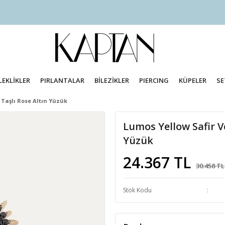
LEKLİKLER
PIRLANTALAR
BİLEZİKLER
PIERCING
KÜPELER
SE
 Taşlı Rose Altın Yüzük
Lumos Yellow Safir Ve
Yüzük
24.367 TL
30.458 TL
Stok Kodu