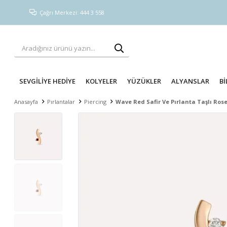
Çağrı Merkezi: 444 3 558
SEVGİLİYE HEDİYE
KOLYELER
YÜZÜKLER
ALYANSLAR
Bİ
Anasayfa
Pırlantalar
Piercing
Wave Red Safir Ve Pırlanta Taşlı Rose