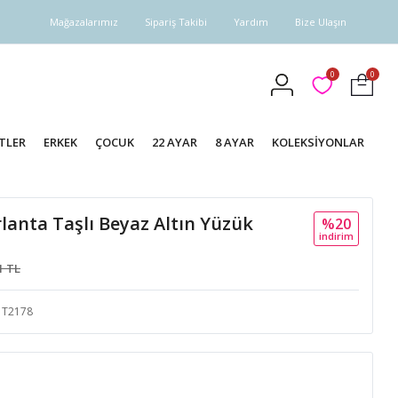
Mağazalarımız
Sipariş Takibi
Yardım
Bize Ulaşın
0
0
TLER
ERKEK
ÇOCUK
22 AYAR
8 AYAR
KOLEKSİYONLAR
rlanta Taşlı Beyaz Altın Yüzük
%20
i̇ndi̇ri̇m
1 TL
T2178