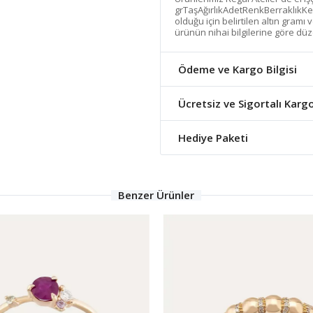
grTaşAğırlıkAdetRenkBerraklıkKe
olduğu için belirtilen altın gramı
ürünün nihai bilgilerine göre düz
Ödeme ve Kargo Bilgisi
Ücretsiz ve Sigortalı Karg
Hediye Paketi
Benzer Ürünler