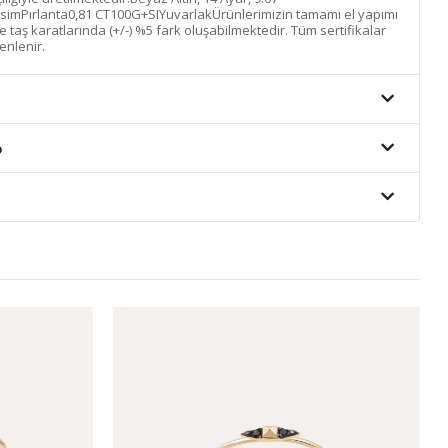
simPırlanta0,81 CT100G+SIYuvarlakÜrünlerimizin tamamı el yapımı
 ve taş karatlarında (+/-) %5 fark oluşabilmektedir. Tüm sertifikalar
enlenir.
o