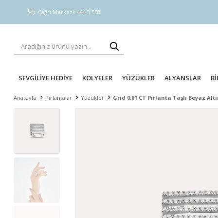
Çağrı Merkezi: 444 3 558
SEVGİLİYE HEDİYE
KOLYELER
YÜZÜKLER
ALYANSLAR
Bİ
Anasayfa
Pırlantalar
Yüzükler
Grid 0.81 CT Pırlanta Taşlı Beyaz Alt