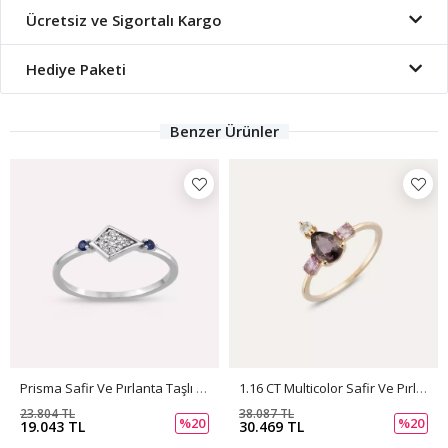
Ücretsiz ve Sigortalı Kargo
Hediye Paketi
Benzer Ürünler
Prisma Safir Ve Pırlanta Taşlı Beyaz Altın Yüzük
1.16 CT Multicolor Safir Ve Pırlanta Taşlı Rose Altın Yüzük
23.804 TL
38.087 TL
%20
%20
19.043 TL
30.469 TL