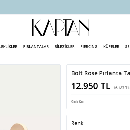
LEKLİKLER
PIRLANTALAR
BİLEZİKLER
PIERCING
KÜPELER
SE
Bolt Rose Pırlanta Ta
12.950 TL
16.187 TL
Stok Kodu
Renk