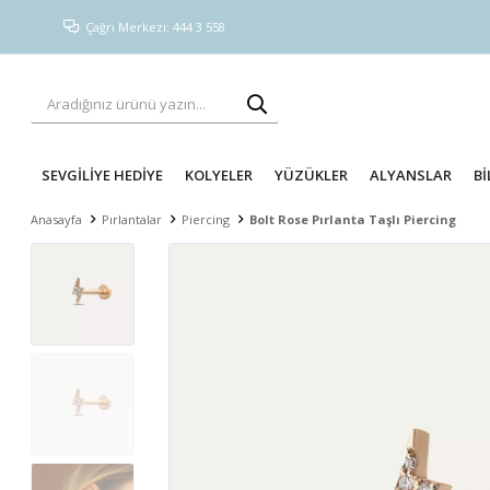
Çağrı Merkezi: 444 3 558
SEVGİLİYE HEDİYE
KOLYELER
YÜZÜKLER
ALYANSLAR
Bİ
Anasayfa
Pırlantalar
Piercing
Bolt Rose Pırlanta Taşlı Piercing