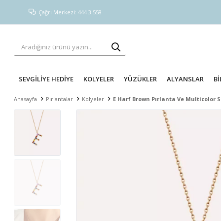
Çağrı Merkezi: 444 3 558
SEVGİLİYE HEDİYE
KOLYELER
YÜZÜKLER
ALYANSLAR
Bİ
Anasayfa
Pırlantalar
Kolyeler
E Harf Brown Pırlanta Ve Multicolor Sa