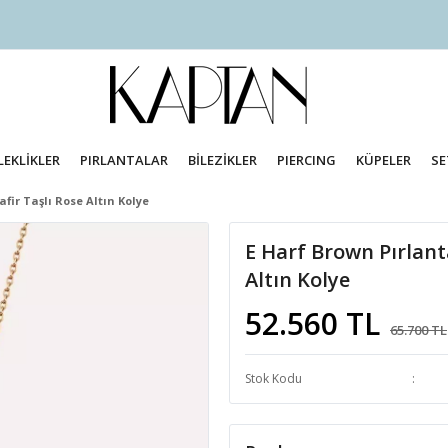
LEKLİKLER
PIRLANTALAR
BİLEZİKLER
PIERCING
KÜPELER
SE
fir Taşlı Rose Altın Kolye
E Harf Brown Pırlanta
Altın Kolye
52.560 TL
65.700 TL
Stok Kodu