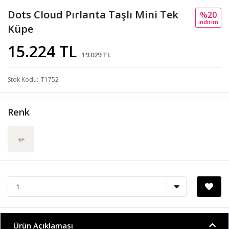
Dots Cloud Pırlanta Taşlı Mini Tek
%20
i̇ndi̇ri̇m
Küpe
15.224 TL
19.029 TL
Stok Kodu
T1752
Renk
Ürün Açıklaması