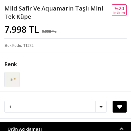
Mild Safir Ve Aquamarin Taşlı Mini
%20
i̇ndi̇ri̇m
Tek Küpe
7.998 TL
9.998 TL
Stok Kodu
T1272
Renk
Ürün Açıklaması