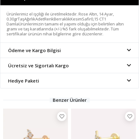
Ürünlerimiz el işçiliği ile üretilmektedir. Rose Altın, 14 Ayar,
0.30grTaşAğırlıkAdetRenkBerraklıkKesimSafir0,15 CT1
DamlaÜrünlerimizin tamamı el yapımı olduğu için belirtilen altın
gramı ve taş karatlarında (+/-) %5 fark oluşabilmektedir. Tüm
sertifikalar ürünün nihai bilgilerine göre düzenlenir.
Ödeme ve Kargo Bilgisi
Ücretsiz ve Sigortalı Kargo
Hediye Paketi
Benzer Ürünler