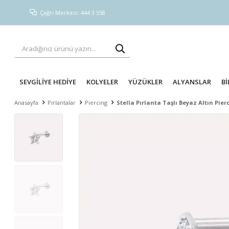
Çağrı Merkezi: 444 3 558
SEVGİLİYE HEDİYE
KOLYELER
YÜZÜKLER
ALYANSLAR
Bİ
Anasayfa
Pırlantalar
Piercing
Stella Pırlanta Taşlı Beyaz Altın Pier