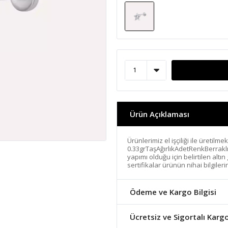
Ürün Açıklaması
Ürünlerimiz el işçiliği ile üretilme
0.33grTaşAğırlıkAdetRenkBerrakl
yapımı olduğu için belirtilen altı
sertifikalar ürünün nihai bilgiler
Ödeme ve Kargo Bilgisi
Ücretsiz ve Sigortalı Karg