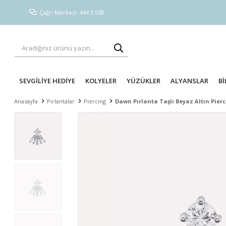
Çağrı Merkezi: 444 3 558
SEVGİLİYE HEDİYE
KOLYELER
YÜZÜKLER
ALYANSLAR
Bİ
Anasayfa
Pırlantalar
Piercing
Dawn Pırlanta Taşlı Beyaz Altın Pier