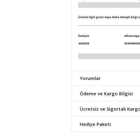
Ürünle ilgili gram veya daha detaylı bilgi 
İletişim
WhatsApp
4443558
0549490555
Yorumlar
Ödeme ve Kargo Bilgisi
Ücretsiz ve Sigortalı Karg
Hediye Paketi