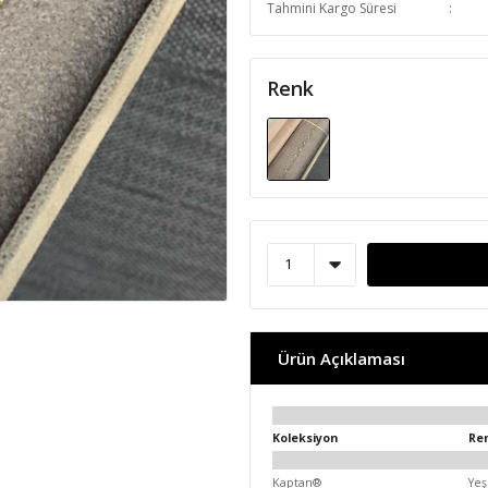
Tahmini Kargo Süresi
Renk
Ürün Açıklaması
Koleksiyon
Re
Kaptan®
Yeş