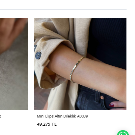
2
Mini Elips Altın Bileklik A0039
49.275 TL