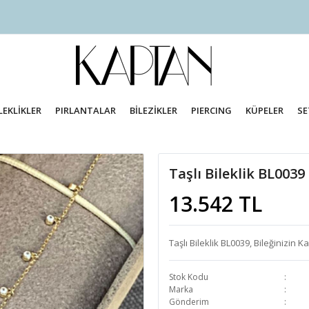
LEKLİKLER
PIRLANTALAR
BİLEZİKLER
PIERCING
KÜPELER
SE
Taşlı Bileklik BL0039
13.542 TL
Taşlı Bileklik BL0039, Bileğinizin 
Stok Kodu
Marka
Gönderim