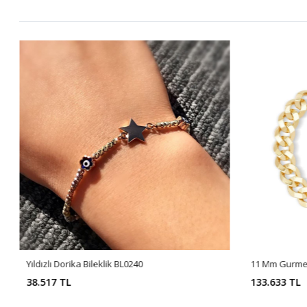
Yıldızlı Dorika Bileklik BL0240
11 Mm Gurmet
38.517 TL
133.633 TL