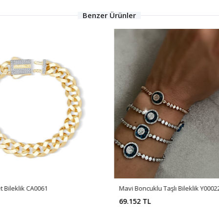
Benzer Ürünler
 Bileklik CA0061
Mavi Boncuklu Taşlı Bileklik Y0002
69.152 TL