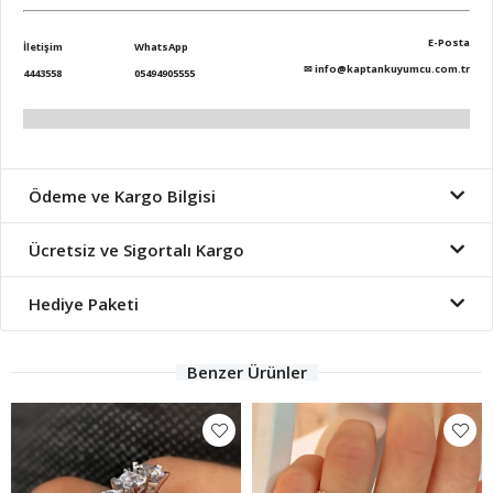
E-Posta
İletişim
WhatsApp
✉
info@kaptankuyumcu.com.tr
4443558
05494905555
Ödeme ve Kargo Bilgisi
Ücretsiz ve Sigortalı Kargo
Hediye Paketi
Benzer Ürünler