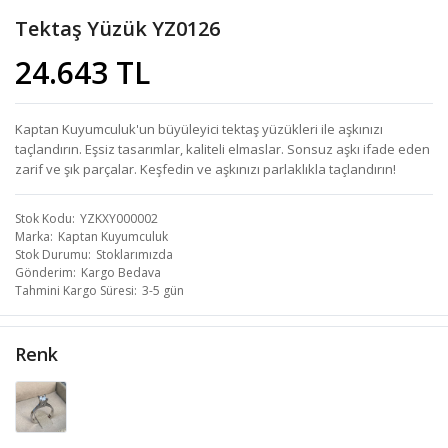
Tektaş Yüzük YZ0126
24.643 TL
Kaptan Kuyumculuk'un büyüleyici tektaş yüzükleri ile aşkınızı
taçlandırın. Eşsiz tasarımlar, kaliteli elmaslar. Sonsuz aşkı ifade eden
zarif ve şık parçalar. Keşfedin ve aşkınızı parlaklıkla taçlandırın!
Stok Kodu
YZKXY000002
Marka
Kaptan Kuyumculuk
Stok Durumu
Stoklarımızda
Gönderim
Kargo Bedava
Tahmini Kargo Süresi
3-5 gün
Renk