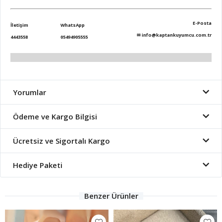
E-Posta
İletişim
WhatsApp
✉
info@kaptankuyumcu.com.tr
4443558
05494905555
Yorumlar
Ödeme ve Kargo Bilgisi
Ücretsiz ve Sigortalı Kargo
Hediye Paketi
Benzer Ürünler