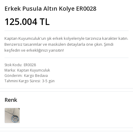
Erkek Pusula Altın Kolye ER0028
125.004 TL
Kaptan Kuyumculuk'un şık erkek kolyeleriyle tarzınıza karakter katın.
Benzersiz tasarımlar ve maskülen detaylarla öne çıkın. Şimdi
keşfedin ve erkekliğinizi yansıtın!
Stok Kodu
ER0028
Marka
Kaptan Kuyumculuk
Gönderim
Kargo Bedava
Tahmini Kargo Süresi
3-5 gün
Renk