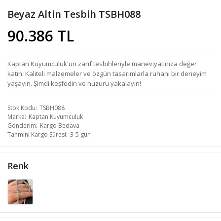
Beyaz Altin Tesbih TSBH088
90.386 TL
Kaptan Kuyumculuk'un zarif tesbihleriyle maneviyatınıza değer
katın. Kaliteli malzemeler ve özgün tasarımlarla ruhani bir deneyim
yaşayın. Şimdi keşfedin ve huzuru yakalayın!
Stok Kodu
TSBH088
Marka
Kaptan Kuyumculuk
Gönderim
Kargo Bedava
Tahmini Kargo Süresi
3-5 gün
Renk