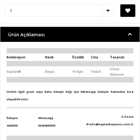
Ürün Açıklaması
Koleksiyon
Renk
Özellik
Cins
Tasarım
Erkek
Kaptan®
Beyaz
14 Ayar
Tesbih
Aksesuar
Ürünle ilgili gram veya daha detaylı bilgi için Whatsapp iletişim hattından bize
ulaşabilirsiniz.
E-Posta
İletişim
WhatsApp
✉
info@kaptankuyumcu.com.tr
4443558
05494905555