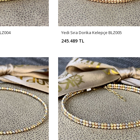
BLZ004
Yedi Sıra Dorika Kelepçe BLZ005
245.489 TL