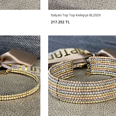
İtalyan Top Top Kelepçe BLZ029
217.252 TL