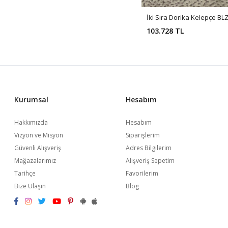
İki Sıra Dorika Kelepçe BL
103.728 TL
Kurumsal
Hesabım
Hakkımızda
Hesabım
Vizyon ve Misyon
Siparişlerim
Güvenli Alışveriş
Adres Bilgilerim
Mağazalarımız
Alışveriş Sepetim
Tarihçe
Favorilerim
Bize Ulaşın
Blog