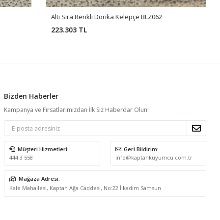
Altı Sıra Renkli Dorika Kelepçe BLZ062
223.303 TL
Bizden Haberler
Kampanya ve Fırsatlarımızdan İlk Siz Haberdar Olun!
Müşteri Hizmetleri:
Geri Bildirim:
444 3 558
info@kaptankuyumcu.com.tr
Mağaza Adresi:
Kale Mahallesi, Kaptan Ağa Caddesi, No:22 İlkadım Samsun