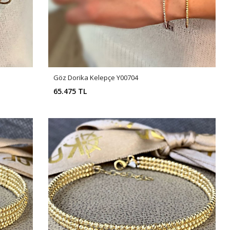
Göz Dorika Kelepçe Y00704
65.475 TL