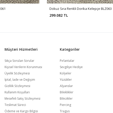
Z061
Dokuz Sıra Renkli Dorika Kelepçe BLZ063
299.082 TL
Müşteri Hizmetleri
Kategoriler
Sıkça Sorulan Sorular
Pırlantalar
Kişisel Verilerin Korunması
Sevgiliye Hediye
Üyelik Sözleşmesi
Kolyeler
İptal, İade ve Değişim
Yüzükler
Gizlilik Sözleşmesi
Alyanslar
Kullanım Koşulları
Bileklikler
Mesefeli Satış Sözleşmesi
Bilezikler
Teslimat Süreci
Piercing
Ödeme ve Kargo Bilgisi
Tragus