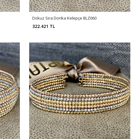
Dokuz Sıra Dorika Kelepçe BLZ060
322.421 TL