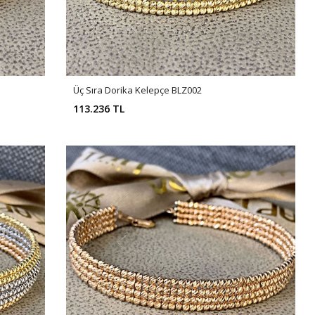
Üç Sıra Dorika Kelepçe BLZ002
113.236 TL