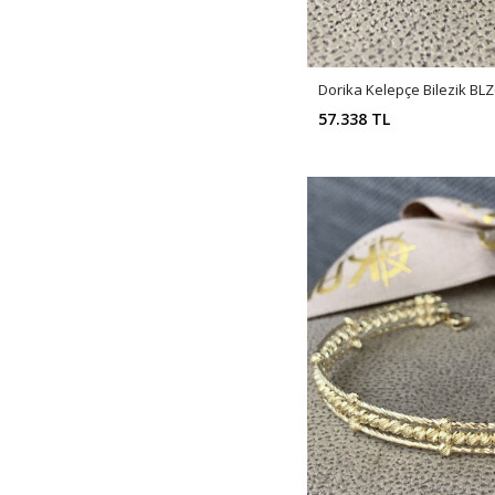
Dorika Kelepçe Bilezik BL
57.338 TL