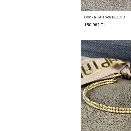
Dorika Kelepçe BLZ018
150.982 TL