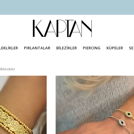
LEKLİKLER
PIRLANTALAR
BİLEZİKLER
PIERCING
KÜPELER
SE
Bilezikler