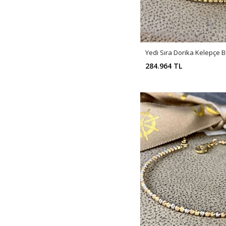
Yedi Sıra Dorika Kelepçe 
284.964 TL