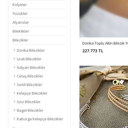
Kolyeler
Yüzükler
Alyanslar
Bileklikler
Bilezikler
Dorika Toplu Altın Bilezik 
Dorika Bilezikler
227.773 TL
Liralı Bilezikler
İtalyan Bilezikler
Cetaş Bilezikler
İsimli Bilezikler
Kelepçe Bilezikler
Göz Bilezikler
Baget Bilezikler
Kaburga Kelepçe Bilezikler