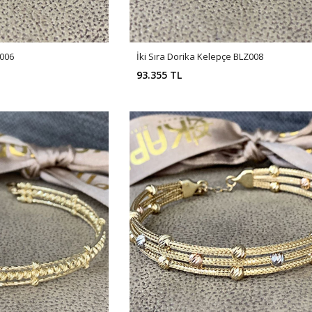
Z006
İki Sıra Dorika Kelepçe BLZ008
93.355 TL