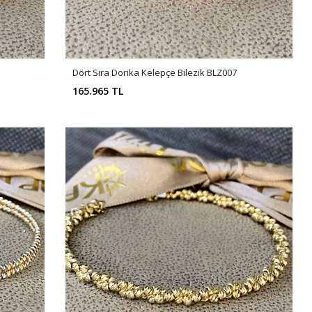
Dört Sıra Dorika Kelepçe Bilezik BLZ007
165.965 TL