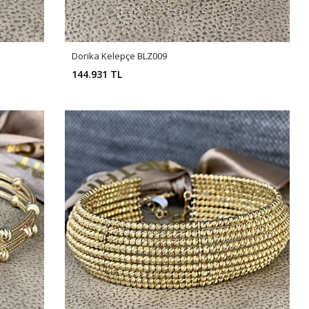
Dorika Kelepçe BLZ009
144.931 TL