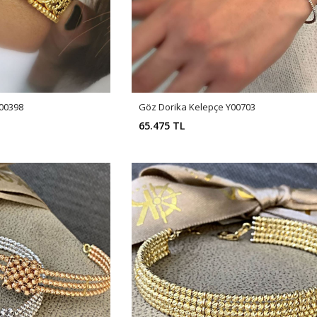
Y00398
Göz Dorika Kelepçe Y00703
65.475 TL