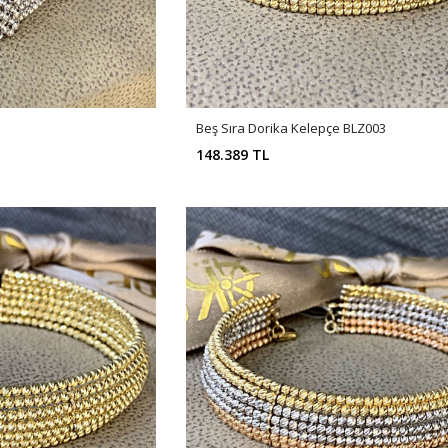
Beş Sıra Dorika Kelepçe BLZ003
148.389 TL