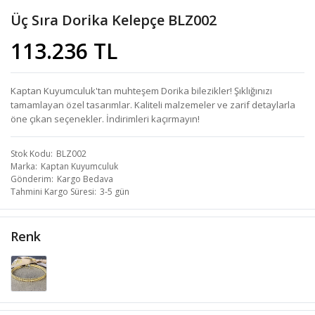
Üç Sıra Dorika Kelepçe BLZ002
113.236 TL
Kaptan Kuyumculuk'tan muhteşem Dorika bilezikler! Şıklığınızı
tamamlayan özel tasarımlar. Kaliteli malzemeler ve zarif detaylarla
öne çıkan seçenekler. İndirimleri kaçırmayın!
Stok Kodu
BLZ002
Marka
Kaptan Kuyumculuk
Gönderim
Kargo Bedava
Tahmini Kargo Süresi
3-5 gün
Renk