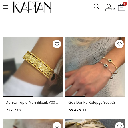
0
TR
Filtrele
Dorika Toplu Altın Bilezik Y00398
Göz Dorika Kelepçe Y00703
227.773 TL
65.475 TL