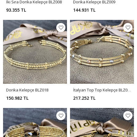
İki Sıra Dorika Kelepçe BLZ008
Dorika Kelepçe BLZ009
93.355 TL
144.931 TL
Dorika Kelepçe BLZ018
İtalyan Top Top Kelepçe BLZ029
150.982 TL
217.252 TL