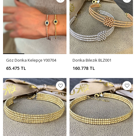
Göz Dorika Kelepçe Y00704
Dorika Bilezik BLZ001
65.475 TL
160.778 TL