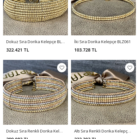
Dokuz Sıra Dorika Kelepçe BLZ060
İki Sıra Dorika Kelepçe BLZ061
322.421 TL
103.728 TL
Dokuz Sıra Renkli Dorika Kelepçe BLZ063
Altı Sıra Renkli Dorika Kelepçe BLZ062