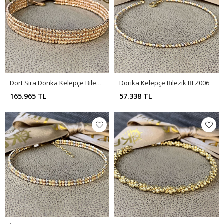
Dört Sıra Dorika Kelepçe Bilezik BLZ007
Dorika Kelepçe Bilezik BLZ006
165.965 TL
57.338 TL