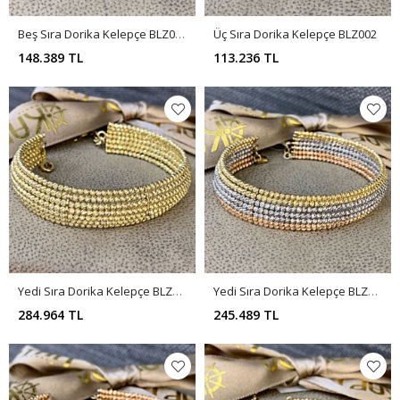
Beş Sıra Dorika Kelepçe BLZ003
Üç Sıra Dorika Kelepçe BLZ002
148.389 TL
113.236 TL
Yedi Sıra Dorika Kelepçe BLZ004
Yedi Sıra Dorika Kelepçe BLZ005
284.964 TL
245.489 TL