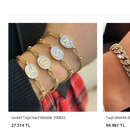
Sedef Taşli Harf Bileklik Y00832
Taşli Bileklik 
27.514 TL
94.987 TL