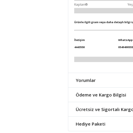
Kaptan®
Yeş
Ürünle ilgili gram veya daha detaylı bilgi 
İletişim
WhatsApp
4443558
0549490555
Yorumlar
Ödeme ve Kargo Bilgisi
Ücretsiz ve Sigortalı Karg
Hediye Paketi