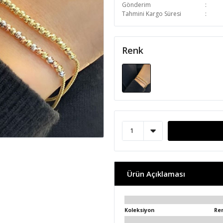
Gönderim
Tahmini Kargo Süresi
Renk
Ürün Açıklaması
Koleksiyon
Re