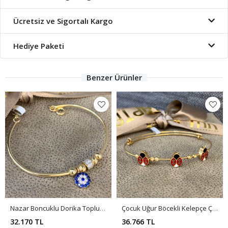
Ücretsiz ve Sigortalı Kargo
Hediye Paketi
Benzer Ürünler
Nazar Boncuklu Dorika Toplu Çocuk Bileklik Ç00023
Çocuk Uğur Böcekli Kelepçe Ç00026
32.170 TL
36.766 TL