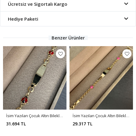
Ücretsiz ve Sigortalı Kargo
Hediye Paketi
Benzer Ürünler
İsim Yazılan Çocuk Altın Bileklik Ç00060
İsim Yazılan Çocuk Altın Bileklik Ç00059
31.694 TL
29.317 TL