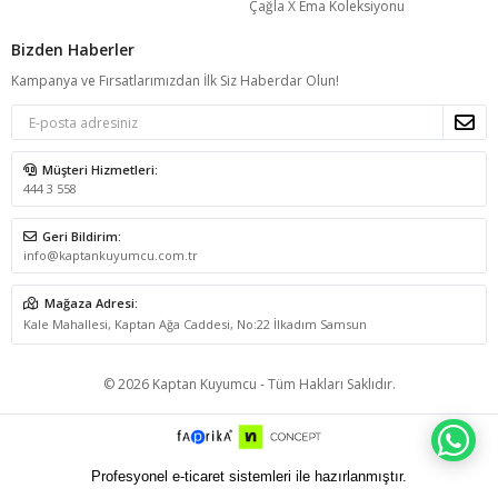
Çağla X Ema Koleksiyonu
Bizden Haberler
Kampanya ve Fırsatlarımızdan İlk Siz Haberdar Olun!
Müşteri Hizmetleri:
444 3 558
Geri Bildirim:
info@kaptankuyumcu.com.tr
Mağaza Adresi:
Kale Mahallesi, Kaptan Ağa Caddesi, No:22 İlkadım Samsun
© 2026 Kaptan Kuyumcu - Tüm Hakları Saklıdır.
WH
Profesyonel e-ticaret sistemleri ile hazırlanmıştır.