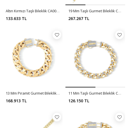
Altın Kırmızı Taşlı Bileklik CA0066
19 Mm Taşlı Gurmet Bileklik CA0065
133.633 TL
267.267 TL
13 Mm Piramit Gurmet Bileklik CA0064
11 Mm Taşlı Gurmet Bileklik CA0063
168.913 TL
126.150 TL