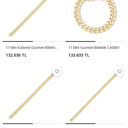
11 Mm Kalemli Gurmet Bileklik CA0062
11 Mm Gurmet Bileklik CA0061
132.030 TL
133.633 TL