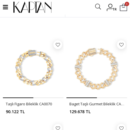
0
TR
Filtrele
Taşlı Figaro Bileklik CA0070
Baget Taşlı Gurmet Bileklik CA0069
90.122 TL
129.678 TL