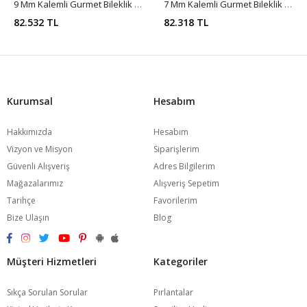
9 Mm Kalemli Gurmet Bileklik CA0060
7 Mm Kalemli Gurmet Bileklik CA0059
82.532 TL
82.318 TL
Kurumsal
Hesabım
Hakkımızda
Hesabım
Vizyon ve Misyon
Siparişlerim
Güvenli Alışveriş
Adres Bilgilerim
Mağazalarımız
Alışveriş Sepetim
Tarihçe
Favorilerim
Bize Ulaşın
Blog
Müşteri Hizmetleri
Kategoriler
Sıkça Sorulan Sorular
Pırlantalar