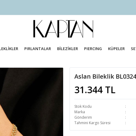
LEKLİKLER
PIRLANTALAR
BİLEZİKLER
PIERCING
KÜPELER
SE
Aslan Bileklik BL032
31.344 TL
Stok Kodu
Marka
Gönderim
Tahmini Kargo Süresi