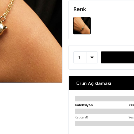
Renk
Ürün Açıklaması
Koleksiyon
Re
Kaptan®
Yeş