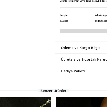
Ürünle ilgili gram veya daha detaylı bilgi 
İletişim
WhatsApp
4443558
0549490555
Ödeme ve Kargo Bilgisi
Ücretsiz ve Sigortalı Karg
Hediye Paketi
Benzer Ürünler