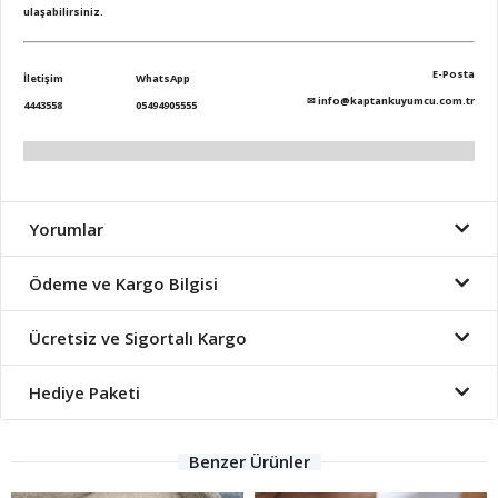
ulaşabilirsiniz.
E-Posta
İletişim
WhatsApp
✉
info@kaptankuyumcu.com.tr
4443558
05494905555
Yorumlar
Ödeme ve Kargo Bilgisi
Ücretsiz ve Sigortalı Kargo
Hediye Paketi
Benzer Ürünler