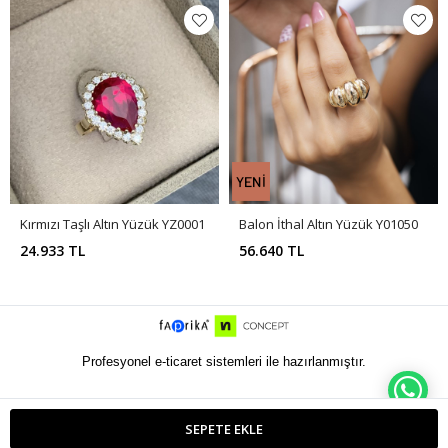
Kırmızı Taşlı Altın Yüzük YZ0001
Balon İthal Altın Yüzük Y01050
24.933 TL
56.640 TL
Profesyonel e-ticaret sistemleri ile hazırlanmıştır.
WH
SEPETE EKLE