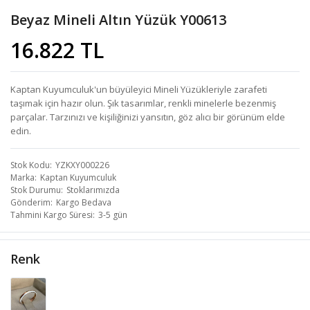
Beyaz Mineli Altın Yüzük Y00613
16.822 TL
Kaptan Kuyumculuk'un büyüleyici Mineli Yüzükleriyle zarafeti
taşımak için hazır olun. Şık tasarımlar, renkli minelerle bezenmiş
parçalar. Tarzınızı ve kişiliğinizi yansıtın, göz alıcı bir görünüm elde
edin.
Stok Kodu
YZKXY000226
Marka
Kaptan Kuyumculuk
Stok Durumu
Stoklarımızda
Gönderim
Kargo Bedava
Tahmini Kargo Süresi
3-5 gün
Renk