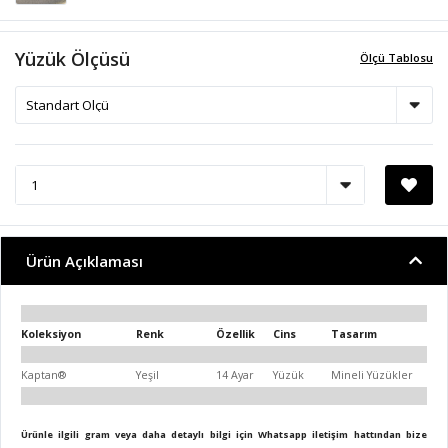
Yüzük Ölçüsü
Ölçü Tablosu
Ürün Açıklaması
Koleksiyon
Renk
Özellik
Cins
Tasarım
Kaptan®
Yeşil
14 Ayar
Yüzük
Mineli Yüzükler
Ürünle ilgili gram veya daha detaylı bilgi için Whatsapp iletişim hattından bize