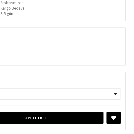
Stoklarımızda
Kargo Bedava
3-5 gün
SEPETE EKLE