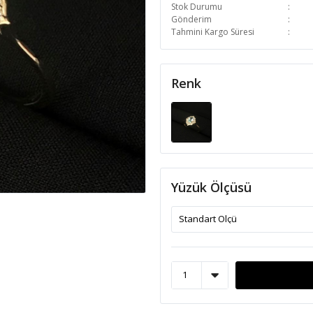
Stok Durumu
Gönderim
Tahmini Kargo Süresi
Renk
Yüzük Ölçüsü