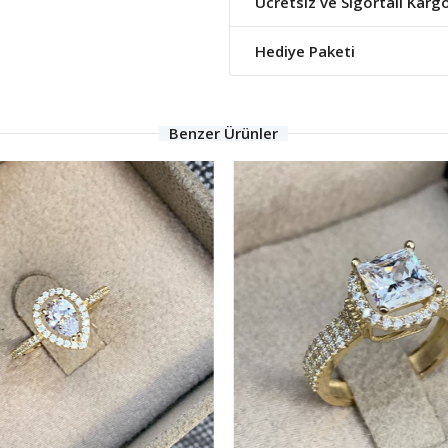
Ücretsiz ve Sigortalı Karg
Hediye Paketi
Benzer Ürünler