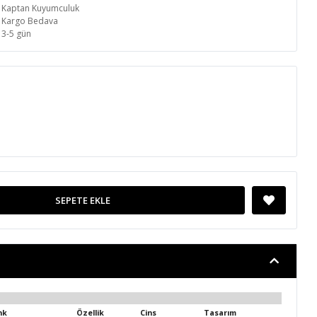
Kaptan Kuyumculuk
Kargo Bedava
3-5 gün
SEPETE EKLE
nk
Özellik
Cins
Tasarım