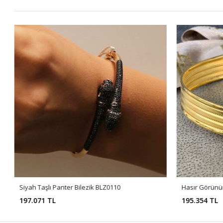
Siyah Taşlı Panter Bilezik BLZ0110
Hasır Görünü
197.071 TL
195.354 TL