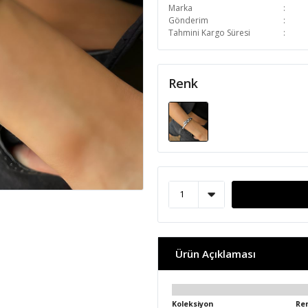
Marka
Gönderim
Tahmini Kargo Süresi
Renk
Ürün Açıklaması
Koleksiyon
Re