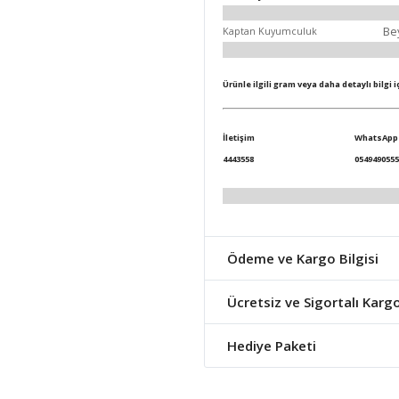
Be
Kaptan Kuyumculuk
Ürünle ilgili gram veya daha detaylı bilgi 
İletişim
WhatsApp
4443558
0549490555
Ödeme ve Kargo Bilgisi
Ücretsiz ve Sigortalı Karg
Hediye Paketi