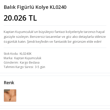
Balık Figürlü Kolye KL0240
20.026 TL
Kaptan Kuyumculuk'un büyüleyici fantazi kolyeleriyle tarzınızı hayal
gücüyle süsleyin. Benzersiz tasarımlar ve göz alıcı detaylarla stilinize
özgünlük katın. Şimdi keşfedin ve fantastik bir görünüm elde edin!
Stok Kodu
KL0240K
Marka
Kaptan Kuyumculuk
Gönderim
Kargo Bedava
Tahmini Kargo Süresi
3-5 gün
Renk