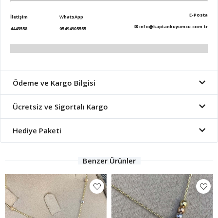
E-Posta
İletişim
WhatsApp
✉
info@kaptankuyumcu.com.tr
4443558
05494905555
Ödeme ve Kargo Bilgisi
Ücretsiz ve Sigortalı Kargo
Hediye Paketi
Benzer Ürünler