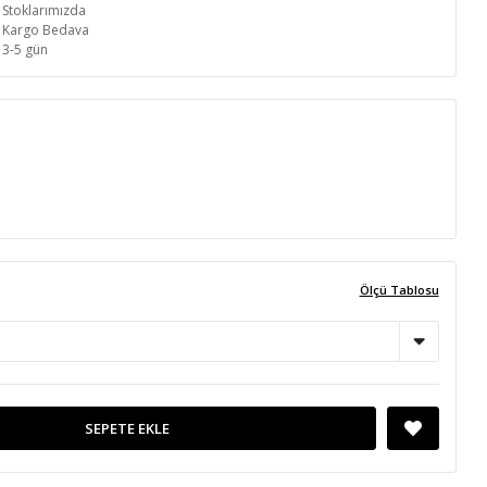
Stoklarımızda
Kargo Bedava
3-5 gün
Ölçü Tablosu
SEPETE EKLE