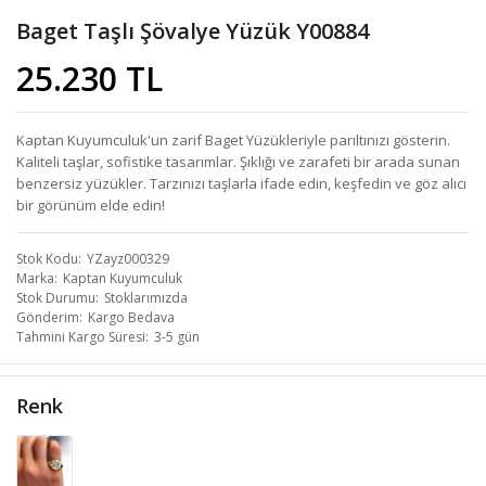
Baget Taşlı Şövalye Yüzük Y00884
25.230 TL
Kaptan Kuyumculuk'un zarif Baget Yüzükleriyle parıltınızı gösterin.
Kaliteli taşlar, sofistike tasarımlar. Şıklığı ve zarafeti bir arada sunan
benzersiz yüzükler. Tarzınızı taşlarla ifade edin, keşfedin ve göz alıcı
bir görünüm elde edin!
Stok Kodu
YZayz000329
Marka
Kaptan Kuyumculuk
Stok Durumu
Stoklarımızda
Gönderim
Kargo Bedava
Tahmini Kargo Süresi
3-5 gün
Renk