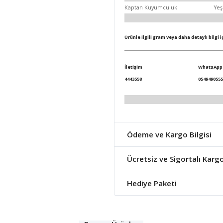
Kaptan Kuyumculuk
Yeş
Ürünle ilgili gram veya daha detaylı bilgi 
İletişim
WhatsApp
4443558
0549490555
Ödeme ve Kargo Bilgisi
Ücretsiz ve Sigortalı Karg
Hediye Paketi