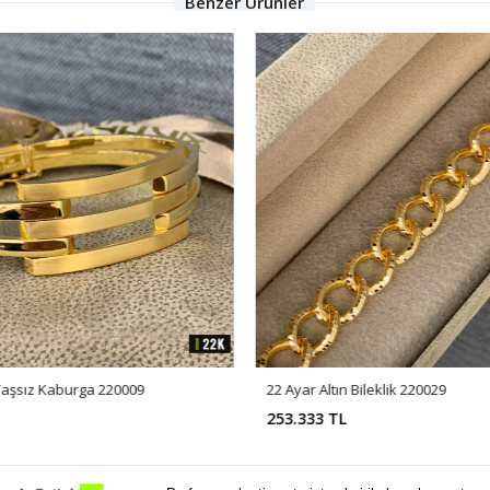
Benzer Ürünler
 Taşsız Kaburga 220009
22 Ayar Altın Bileklik 220029
253.333 TL