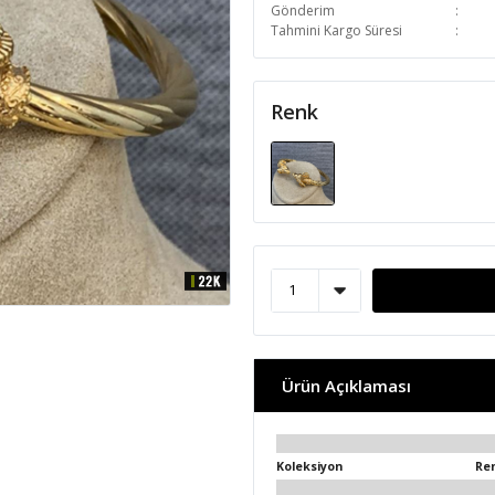
Gönderim
Tahmini Kargo Süresi
Renk
Ürün Açıklaması
Koleksiyon
Re