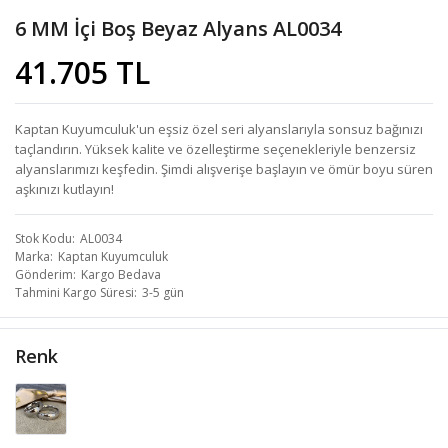
6 MM İçi Boş Beyaz Alyans AL0034
41.705 TL
Kaptan Kuyumculuk'un eşsiz özel seri alyanslarıyla sonsuz bağınızı
taçlandırın. Yüksek kalite ve özelleştirme seçenekleriyle benzersiz
alyanslarımızı keşfedin. Şimdi alışverişe başlayın ve ömür boyu süren
aşkınızı kutlayın!
Stok Kodu
AL0034
Marka
Kaptan Kuyumculuk
Gönderim
Kargo Bedava
Tahmini Kargo Süresi
3-5 gün
Renk