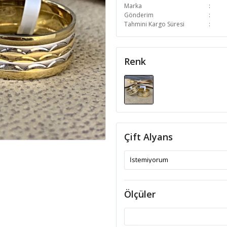
Marka
Gönderim
Tahmini Kargo Süresi
Renk
Çift Alyans
Ölçüler