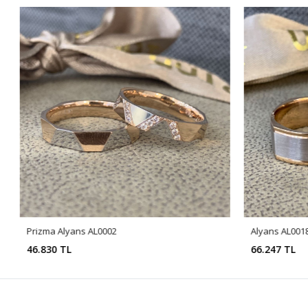
Prizma Alyans AL0002
Alyans AL001
46.830 TL
66.247 TL