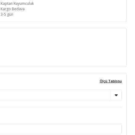
Kaptan Kuyumculuk
Kargo Bedava
3-5 gün
Ölçü Tablosu