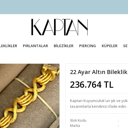
LEKLİKLER
PIRLANTALAR
BİLEZİKLER
PIERCING
KÜPELER
SE
22 Ayar Altın Bilekli
236.764 TL
Kaptan Kuyumculuk'un şık ve yüksek
tasarımlarla kendinizi ifade edin. 
Stok Kodu
Marka