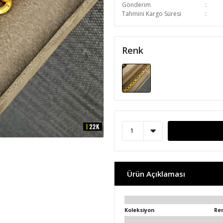
Gönderim
Tahmini Kargo Süresi
Renk
Ürün Açıklaması
Koleksiyon
Re