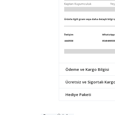
Kaptan Kuyumculuk
Yeş
Ürünle ilgili gram veya daha detaylı bilgi 
İletişim
WhatsApp
4443558
0549490555
Ödeme ve Kargo Bilgisi
Ücretsiz ve Sigortalı Karg
Hediye Paketi