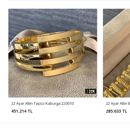
22 Ayar Altın Taşsız Kaburga 220010
22 Ayar Altın 
451.214 TL
285.633 TL