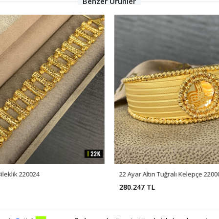
Benzer Ürünler
Bileklik 220024
22 Ayar Altın Tuğralı Kelepçe 2200
280.247 TL