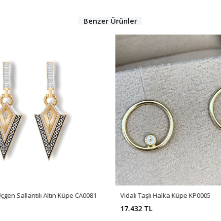
Benzer Ürünler
Üçgen Sallantılı Altın Küpe CA0081
Vidalı Taşlı Halka Küpe KP0005
17.432 TL