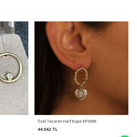
Özel Tasarım Harf Küpe KP0096
44.042 TL