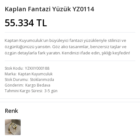
Kaplan Fantazi Yüzük YZ0114
55.334 TL
Kaptan Kuyumculuk'un büyüleyici fantazi yüzükleriyle stilinizi ve
özgünlüğünüzü yansıtın. Göz alıcı tasarımlar, benzersiz taşlar ve
özgün detaylarla fark yaratın. Kendinizi ifade edin, şıklığı keşfedin!
Stok Kodu
YZKXY000188
Marka
Kaptan Kuyumculuk
Stok Durumu
Stoklarımızda
Gönderim
Kargo Bedava
Tahmini Kargo Süresi
3-5 gün
Renk