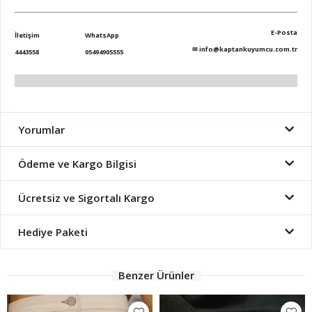
E-Posta
İletişim
WhatsApp
✉
info@kaptankuyumcu.com.tr
4443558
05494905555
Yorumlar
Ödeme ve Kargo Bilgisi
Ücretsiz ve Sigortalı Kargo
Hediye Paketi
Benzer Ürünler