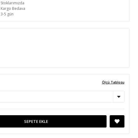
Stoklarımızda
Kargo Bedava
3-5 gün
Ölçü Tablosu
SEPETE EKLE