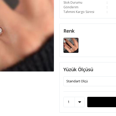
Stok Durumu
Gönderim
Tahmini Kargo Süresi
Renk
Yüzük Ölçüsü