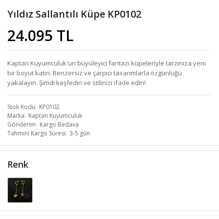
Yıldız Sallantılı Küpe KP0102
24.095 TL
Kaptan Kuyumculuk'un büyüleyici fantazi küpeleriyle tarzınıza yeni
bir boyut katın. Benzersiz ve çarpıcı tasarımlarla özgünlüğü
yakalayın. Şimdi keşfedin ve stilinizi ifade edin!
Stok Kodu
KP0102
Marka
Kaptan Kuyumculuk
Gönderim
Kargo Bedava
Tahmini Kargo Süresi
3-5 gün
Renk