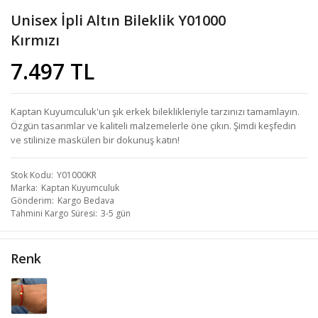
Unisex İpli Altın Bileklik Y01000
Kırmızı
7.497 TL
Kaptan Kuyumculuk'un şık erkek bileklikleriyle tarzınızı tamamlayın.
Özgün tasarımlar ve kaliteli malzemelerle öne çıkın. Şimdi keşfedin
ve stilinize maskülen bir dokunuş katın!
Stok Kodu
Y01000KR
Marka
Kaptan Kuyumculuk
Gönderim
Kargo Bedava
Tahmini Kargo Süresi
3-5 gün
Renk