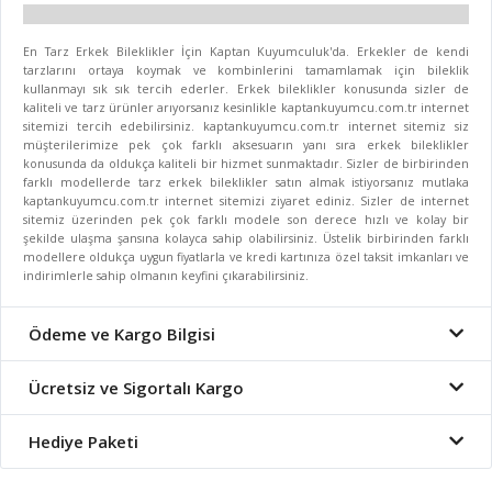
En Tarz Erkek Bileklikler İçin Kaptan Kuyumculuk'da. Erkekler de kendi
tarzlarını ortaya koymak ve kombinlerini tamamlamak için bileklik
kullanmayı sık sık tercih ederler. Erkek bileklikler konusunda sizler de
kaliteli ve tarz ürünler arıyorsanız kesinlikle kaptankuyumcu.com.tr internet
sitemizi tercih edebilirsiniz. kaptankuyumcu.com.tr internet sitemiz siz
müşterilerimize pek çok farklı aksesuarın yanı sıra erkek bileklikler
konusunda da oldukça kaliteli bir hizmet sunmaktadır. Sizler de birbirinden
farklı modellerde tarz erkek bileklikler satın almak istiyorsanız mutlaka
kaptankuyumcu.com.tr internet sitemizi ziyaret ediniz. Sizler de internet
sitemiz üzerinden pek çok farklı modele son derece hızlı ve kolay bir
şekilde ulaşma şansına kolayca sahip olabilirsiniz. Üstelik birbirinden farklı
modellere oldukça uygun fiyatlarla ve kredi kartınıza özel taksit imkanları ve
indirimlerle sahip olmanın keyfini çıkarabilirsiniz.
Ödeme ve Kargo Bilgisi
Ücretsiz ve Sigortalı Kargo
Hediye Paketi