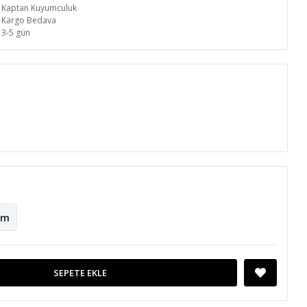
Kaptan Kuyumculuk
Kargo Bedava
3-5 gün
cm
SEPETE EKLE