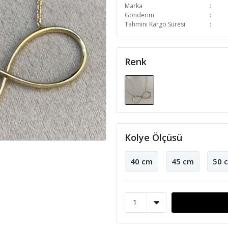
Marka
Gönderim
Tahmini Kargo Süresi
Renk
Kolye Ölçüsü
40 cm
45 cm
50 