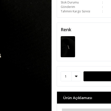
Stok Durumu
Gönderim
Tahmini Kargo Süresi
Renk
Ürün Açıklaması