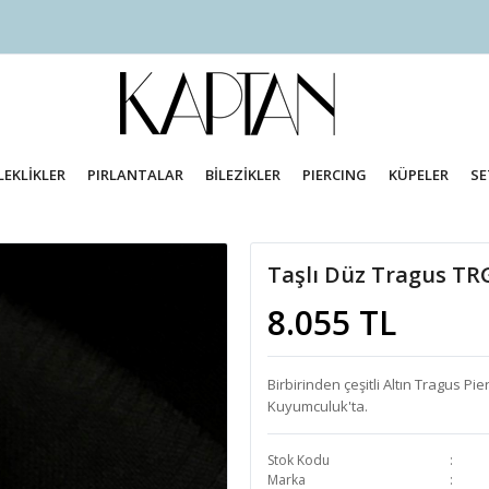
LEKLİKLER
PIRLANTALAR
BİLEZİKLER
PIERCING
KÜPELER
SE
Taşlı Düz Tragus TR
8.055 TL
Birbirinden çeşitli Altın Tragus 
Kuyumculuk'ta.
Stok Kodu
Marka