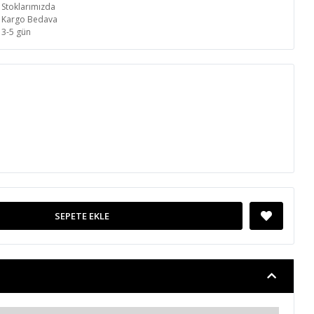
Stoklarımızda
Kargo Bedava
3-5 gün
SEPETE EKLE